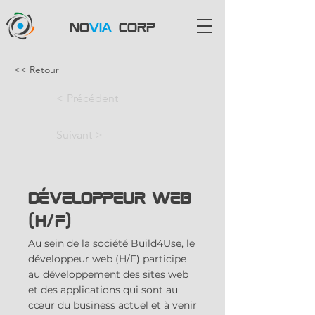
NO
VIA
CORP
<< Retour
< Précédent
Suivant >
Développeur web
(H/F)
Au sein de la société Build4Use, le
développeur web (H/F) participe
au développement des sites web
et des applications qui sont au
cœur du business actuel et à venir