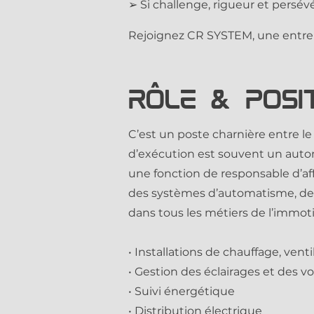
➢ Si challenge, rigueur et persé
Rejoignez CR SYSTEM, une entrepr
Rôle & posi
C’est un poste charnière entre le
d’exécution est souvent un auto
une fonction de responsable d’af
des systèmes d’automatisme, de r
dans tous les métiers de l’immoti
• Installations de chauffage, venti
• Gestion des éclairages et des vo
• Suivi énergétique
• Distribution électrique