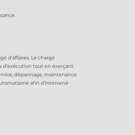
ssance.
é d’affaires. Le chargé
s d’exécution tout en exerçant
 service, dépannage, maintenance
automatisme afin d’intervenir