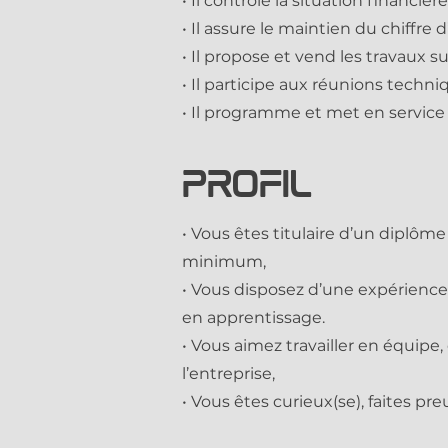
• Il contrôle la situation financièr
• Il assure le maintien du chiffr
• Il propose et vend les travaux 
• Il participe aux réunions techn
• Il programme et met en service 
PROFIL
• Vous êtes titulaire d’un diplô
minimum,
• Vous disposez d’une expérience
en apprentissage.
• Vous aimez travailler en équipe, 
l’entreprise,
• Vous êtes curieux(se), faites pre