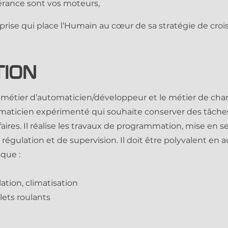
vérance sont vos moteurs,
ise qui place l’Humain au cœur de sa stratégie de croi
tion
 métier d’automaticien/développeur et le métier de charg
maticien expérimenté qui souhaite conserver des tâche
faires. Il réalise les travaux de programmation, mise en
égulation et de supervision. Il doit être polyvalent en 
que :
lation, climatisation
lets roulants