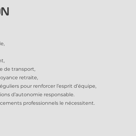
on
e,
t,
e de transport,
yance retraite,
guliers pour renforcer l’esprit d’équipe,
itions d’autonomie responsable.
lacements professionnels le nécessitent.