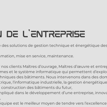
n de l'entreprise
des solutions de gestion technique et énergétique des
mmation, mise en service, maintenance.
r nos clients Maîtres d’ouvrage, Maîtres d’œuvre et entr
es et le système informatique qui permettent d’explo
techniques des bâtiments. Nous intervenons dans des do
trique, l’informatique industrielle, la gestion énergétique
la construction des bâtiments du futur,
 impliqué dans le développement d’une entreprise, inn
,
’équipe est le meilleur moyen de tendre vers l’excellence