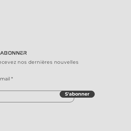
'ABONNER
ecevez nos dernières nouvelles
mail
S'abonner