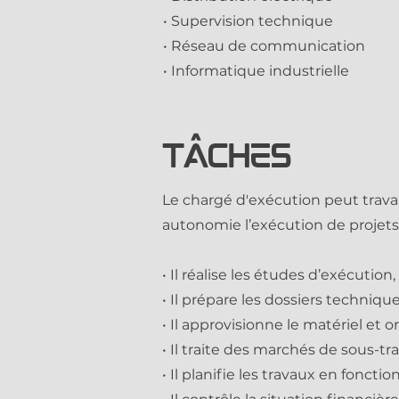
• Supervision technique
• Réseau de communication
• Informatique industrielle
TÂCHES
Le chargé d'exécution peut travai
autonomie l’exécution de projets
• Il réalise les études d’exécution,
• Il prépare les dossiers technique
• Il approvisionne le matériel et o
• Il traite des marchés de sous-tr
• Il planifie les travaux en foncti