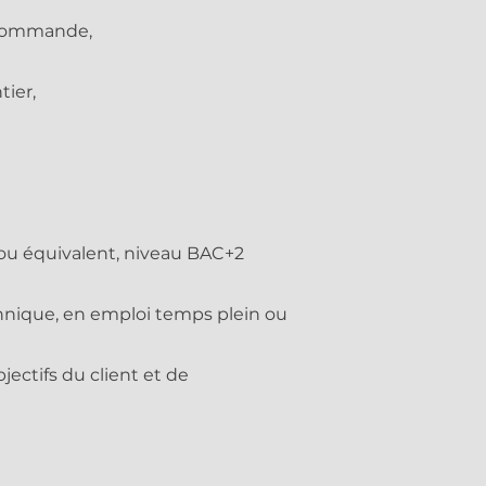
a commande,
tier,
 ou équivalent, niveau BAC+2
chnique, en emploi temps plein ou
jectifs du client et de