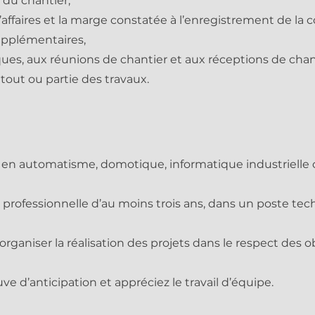
e du chantier,
e d’affaires et la marge constatée à l’enregistrement de l
supplémentaires,
iques, aux réunions de chantier et aux réceptions de chan
tout ou partie des travaux.
me en automatisme, domotique, informatique industrielle
 professionnelle d’au moins trois ans, dans un poste te
organiser la réalisation des projets dans le respect des ob
uve d’anticipation et appréciez le travail d’équipe.