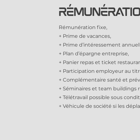
Rémunérati
Rémunération fixe,
+ Prime de vacances,
+ Prime d’intéressement annuell
+ Plan d’épargne entreprise,
+ Panier repas et ticket restauran
+ Participation employeur au titr
+ Complémentaire santé et prévo
+ Séminaires et team buildings ré
+ Télétravail possible sous cond
+ Véhicule de société si les dép