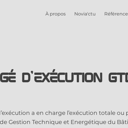
À propos
Novia'ctu
Référence
gé d'exécution GT
)
’exécution a en charge l’exécution totale ou p
 de Gestion Technique et Energétique du Bât