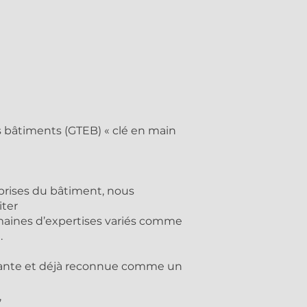
 bâtiments (GTEB) « clé en main
eprises du bâtiment, nous
iter
maines d’expertises variés comme
.
ovante et déjà reconnue comme un
,